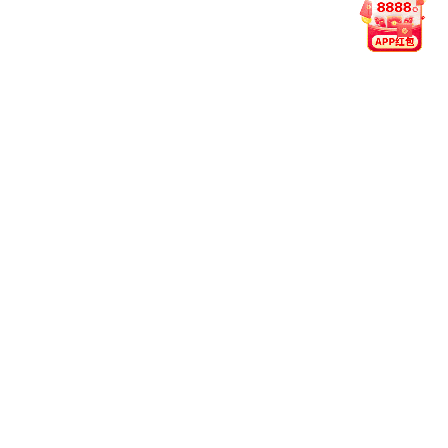
设，以及职业联赛的发展，为青年才俊提供了良好的
成长土壤。此外，大型赛事如世界杯等国际舞台也成
为展示实力的重要平台，为球队积累经验，提高竞技
水平。
K联赛作为国内顶级联赛，通过引入外籍教练与外
援，使整体水平不断提升。同时，加强国家队与俱乐
部之间的人才交流，使得优秀选手能够得到锻炼并向
更高竞争层次迈进。这些因素综合作用下，使得韩国
队在国际足坛占据了一席之地，并具备争夺荣誉和奖
项能力。
综上所述，在这样的背景下，合理且丰厚的彩票及奖
金制度不仅是对运动员成绩的一种认可，更是推动整
个足球事业蓬勃发展的动力源泉。在未来，我们期待