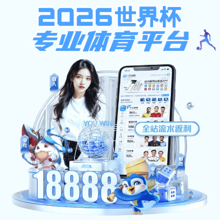
立即注册
世界杯网站推荐
带您畅享全球
体育盛事
专业平台，数据精准，
高清直播
覆盖热门体育项
目。
聚焦足球、篮球、电竞等赛事，
每日内容实时更
新
。
极速访问
下载APP