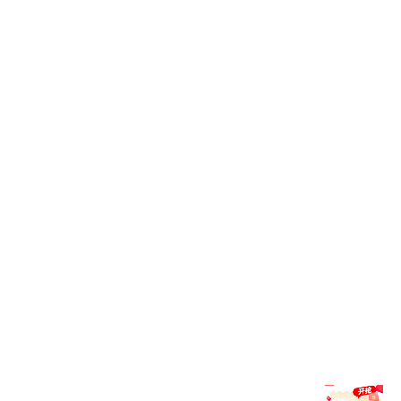
来的发展机会。
此外，丰富的奖励制度还能吸引更多优秀人才投身于
足球事业。当年轻人看到职业足球选手通过比赛获取
巨额回报时，他们更有可能选择加入训练营或青训体
系，从而推动整个足球生态链的发展。
然而，也必须警惕金钱带来的压力。一些球员可能因
为过度关注成果而造成心理负担，因此教练和心理辅
导团队需要提供有效支持，以确保每位运动员能够保
持良好的竞技状态和心理健康。
4、韩国足球发展的背景
近年来，韩国足球发展迅速，其成就背后离不开国家
政策的大力支持。政府投入大量资金用于青训体系建