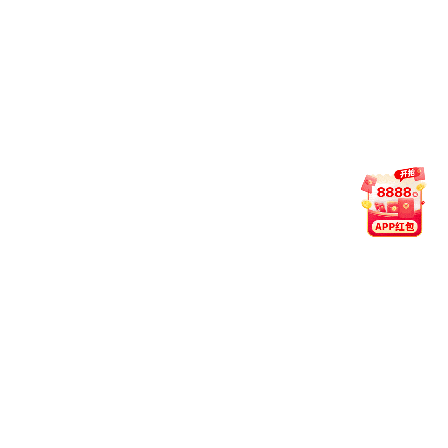
发展方向及目标。
4、交易结果影响因素分析
虽然目前关于莱奥转会到英超的话题热度不减，但具
体交易能否成行还需考虑多个因素。例如，买家是否
愿意满足米兰提出的价格要求，以及双方谈判过程中
的细节问题等，都将在一定程度上影响最终结果。同
时，该交易还受到外部环境变化，如其他俱乐部对同
一球员产生兴趣等多重变量干扰。
此外，球员本人对于加盟新东家的态度也是不可忽视
的重要因素。如果莱奥倾向于留守米兰，而不是寻求
新的挑战，那么即便有合适报价出现，也未必能顺利
达成协议。因此，各方利益之间如何平衡，是决定交
易成败的重要关键所在。