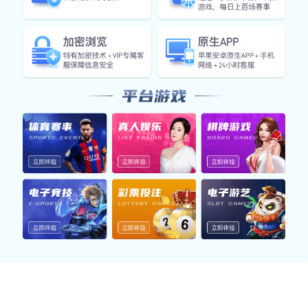
部的目光。
与此同时，莱奥还有着巨大的发展空间。年仅23岁的
他正处于职业生涯的重要阶段，如果能够加盟更高水
平联赛，他有机会进一步锻炼自己并提升技艺。这种
种因素都使得他成为转会市场上的抢手货。
2、英超球队需求背景
英超联赛一直以来被认为是世界上竞争最激烈、水平
最高的联赛之一，各支球队对于增强阵容深度和提升
实力都有着迫切需求。近年来，不少英超豪门都开始
关注年轻而有潜力的新星，以期通过引进新鲜血液来
保持竞争力。
尤其是在攻击线位置上，许多球队面临人员老化或者