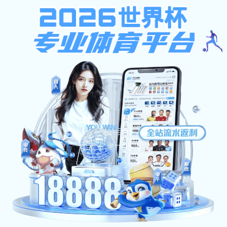
立即注册
世界杯网站推荐
带您畅享全球
体育盛事
专业平台，数据精准，
高清直播
覆盖热门体育项
目。
聚焦足球、篮球、电竞等赛事，
每日内容实时更
新
。
极速访问
下载APP