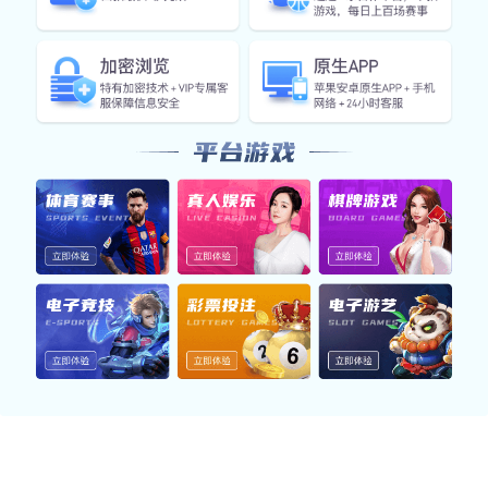
评判一个球员显然是片面的。
此外，贝弗利还提到，在高强度比赛中，每位球员都
会承受巨大的压力，而这并不会影响他们在场上的能
力和贡献。因此，他希望大家能够更理性地看待问
题，不要被短期结果所左右。
2、哈登的数据分析
即便面对外界质疑，哈登依然交出了亮眼的数据。从
本赛季开始至今，他平均每场得到20分以上，并且助
攻数也稳定在7次左右。这些数据足以证明他的个人
实力与技术水平。在这个信息爆炸的时代，人们往往
容易忽略数据背后的深意。
除了得分和助攻之外，哈登在防守端也展现出了进