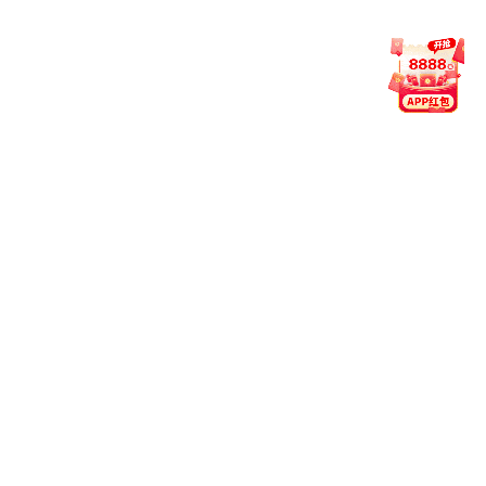
增强了球队内部凝聚力。历史证明，在竞技体育中，
一个团结且互相信任的团队往往能取得更好的成绩。
而这种信任源于彼此之间相互理解和尊重，即便是在
逆境之中也能携手前行。
为了帮助队友走出低谷，贝弗利不仅提出建议，还主
动承担责任，以自身影响力激励大家。他让所有人明
白，即使面对艰难局面，只要心态积极，就能找到解
决办法。这种精神值得所有年轻球员学习与借鉴。
此外，在关键时刻，如比赛最后几分钟时刻，他总是
站出来为队友加油打气，让整个团队保持战斗士气。
因此，可以说贝弗利不仅是一个优秀的防守者，更是
一个真正懂得如何带动团队氛围的人，这也是他支持
哈登的重要原因之一。