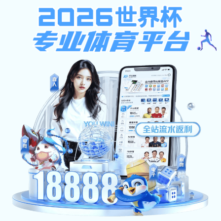
立即注册
世界杯网站推荐
带您畅享全球
体育盛事
专业平台，数据精准，
高清直播
覆盖热门体育项
目。
聚焦足球、篮球、电竞等赛事，
每日内容实时更
新
。
极速访问
下载APP