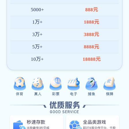
系、比赛过程中的关键时刻、球队整体表现以及未来
展望。每一个方面都将为读者呈现一个全面而深刻的
视角，让我们更好地理解这场胜利背后的故事。
1、狄龙与亚历山大的关系
狄龙和亚历山大之间的关系并不仅仅是队友，更是一
种相互尊重与信任的伙伴关系。在赛季初，两人就建
立了良好的默契，彼此能够快速理解对方的意图。这
种默契在比赛中尤为重要，使得他们在关键时刻能够
做出迅速而准确的反应。狄龙作为球队的一员，对亚
历山大的信任体现在他愿意在关键时刻把球交给他，
而不是独自承担压力。
此外，狄龙对于亚历山大的赞赏也体现了他对于领导
力的认可。在体育竞技中，一个优秀领袖能够引导整