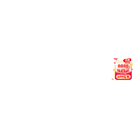
础。
此外，全队精神状态也格外饱满，每名球员都全力以
赴投入到比赛中去。即便是在落后或遇到困难的时
候，他们仍然保持积极态度，相信自己能逆转局势。
这种坚定信念，无疑也是促使他们取得佳绩的重要因
素之一，通过团结一致，他们最终实现了晋级目标。
4、未来展望与期待
随着西部决赛即将来临，这支充满潜力和实力的球队
已经做好迎接挑战准备。在接下来的赛事中，他们必
须保持目前良好的状态，同时做好针对不同对手制定
相应策略。此外，加强日常训练，提高各自技术水平
也是确保成功不可或缺的一部分。
同时，在团队氛围上继续营造积极向上的文化，对于