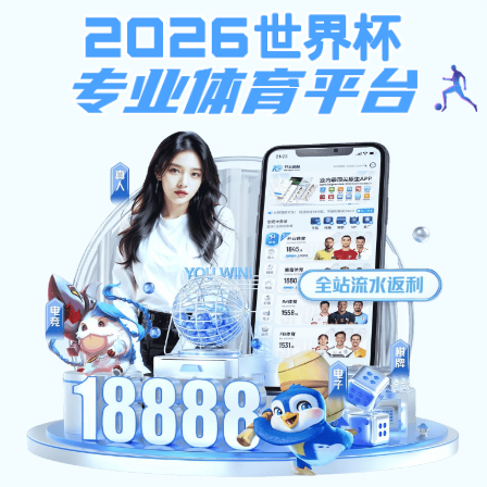
立即注册
世界杯网站推荐
带您畅享全球
体育盛事
专业平台，数据精准，
高清直播
覆盖热门体育项
目。
聚焦足球、篮球、电竞等赛事，
每日内容实时更
新
。
极速访问
下载APP