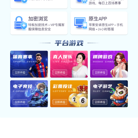
最后，这种卓越表现不仅提升了他个人的数据，更是
在关键时刻给予全队信心。每一次成功的投篮都仿佛
点燃了全场观众和队友们的热情，让大家都相信胜利
就在眼前。这样的状态无疑让尚帕尼成为本场比赛中
最耀眼的一颗星。
2、对球队士气的影响
接下来，尚帕尼首节高效得分对于整个球队士气产生
了极大的推动作用。作为年轻球员，他用实际行动证
明了自己可以承担起重任，这让队友们倍感振奋。在
短短几分钟内，他们看到胜利似乎触手可及，从而增
强了他们继续拼搏下去的决心。
此外，当团队中的核心球员能够如此出色地发挥时，
其它成员自然会受到激励，相互之间也形成了一种良