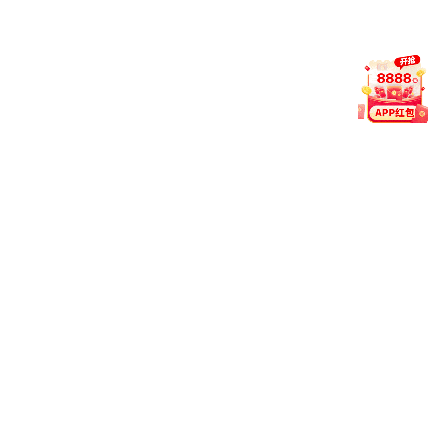
最后，我们需要展望一下未来的发展方向。显然，此
次成功并不是结束，而应视为新的起点。对于尚帕尼
而言，他需要保持这种状态，并进一步提升自己的综
合能力，以应付今后更加严峻的挑战。此外，在教练
组方面，需要针对如何最大限度地发挥他的潜力制定
相应策略，比如加强战术体系中的灵活运用，以便充
分利用他的特点。
与此同时，全队也需保持凝聚力，不断磨合配合。从
目前来看，本场比赛展示出的默契程度远未达到最佳
水平，因此在之后训练中，加强组队间交流与合作，
将有助于进一步提升整体实力。同时，也要注重心理
建设，让所有球员都能在压力之下自如发挥，实现更
高层次的发展目标。