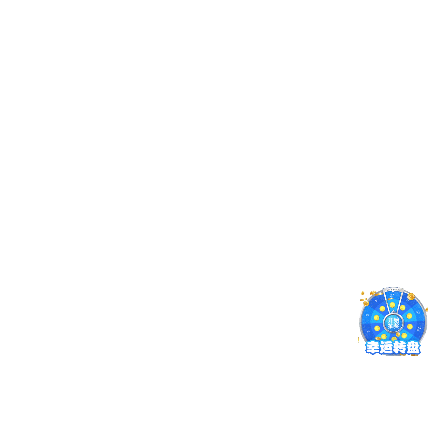
升。
通过科学饮食与高强度训练相结合的方法，斯内德逐
渐恢复到最佳状态。他意识到，为了跟上年轻球员们
快速而激烈的节奏，他必须付出额外努力。这种拼搏
精神不仅表现在训练中，也直接体现在比赛表现上，
让人们看到了一个焕发新生的老将。
减重带来的不只是轻盈，还有更多自信心和竞技状态
上的提升。身体素质更佳让他在比赛中应对各种挑战
时游刃有余，在场上展现出过人的技巧与视野，让昔
日辉煌再度复苏。这样的变化无疑给了他更多动力去
迎接接下来的每一次挑战。
3、兄弟情深助力回归
值得一提的是，在这个过程中，斯内德得到了家人的