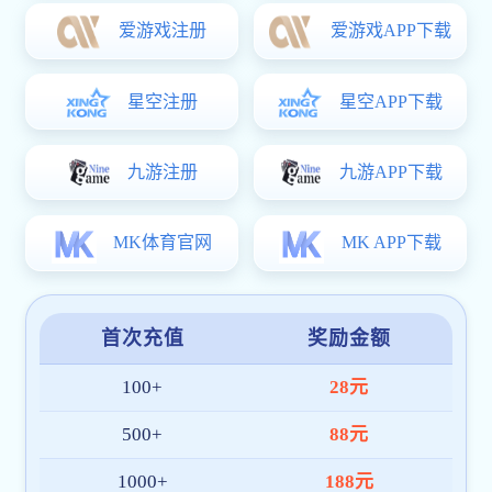
41岁斯内德重返业余联赛减
重10公斤球队助教竟是他的
哥哥
2026-05-25 20:40
47 次阅读
首页
/
体育看点
本文将围绕41岁足球明星斯内德重返业余联赛的故
事，探讨他在职业生涯结束后的新挑战，以及他减重
10公斤的努力和决心。文章首先介绍了斯内德重返赛
场的背景及其动机，其次分析了他的减重过程及其对
身体状态的影响。同时，我们还将关注他与哥哥之间
的特殊关系，哥哥作为球队助教为斯内德提供支持。
此外，文章还将讨论这次回归对斯内德个人生活以及