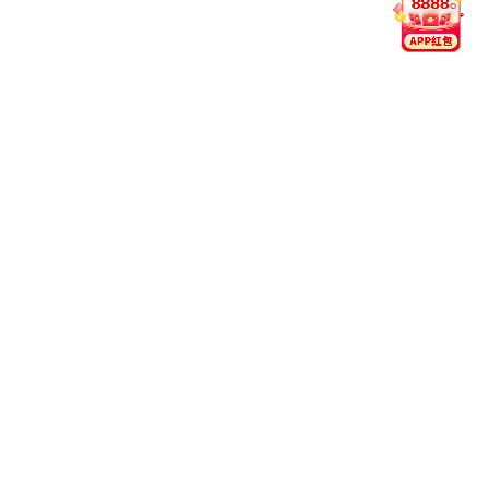
如担任教练或者体育管理者，以此回馈自己所热爱的
领域。
同时，对于广大球迷来说，他们将永远铭记这位伟大
的后卫。不论是在现场观看比赛还是透过屏幕支持，
他所带来的激情与回忆都将镌刻在每一个人的心底。
而这种深厚情感，也让他们在未来继续关注并支持那
些继承他衣钵的新星们。
最后，可以预见的是，在新的篇章开启之际，无论是
对个人还是对整个足球界来说，都蕴含着无限可能。
期待未来能够看到更多关于足球发展的美好故事，而
这些故事背后，都少不了像聚勒这样的人物默默付出
的心血和汗水。
总结：